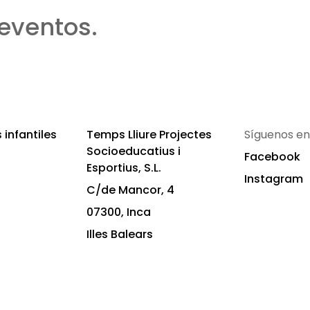
eventos.
infantiles
Temps Lliure Projectes
Síguenos en
Socioeducatius i
Facebook
Esportius, S.L.
Instagram
C/de Mancor, 4
07300, Inca
Illes Balears