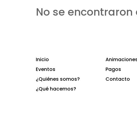
No se encontraron 
Inicio
Animaciones 
Eventos
Pagos
¿Quiénes somos?
Contacto
¿Qué hacemos?