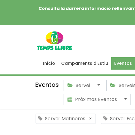
Consulta la darrera informació rellenvant
Inicio
Campaments d'Estiu
Eventos
Eventos
Servei
Servei
Próximos Eventos
Servei: Matineres
×
Servei: Es