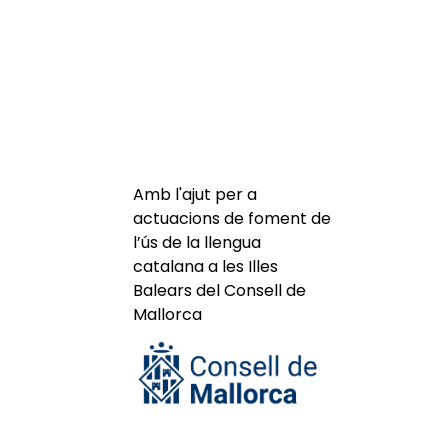
Amb l'ajut per a
actuacions de foment de
l’ús de la llengua
catalana a les Illes
Balears del Consell de
Mallorca