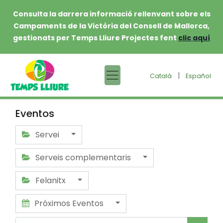
Consulta la darrera informació rellenvant sobre els
Campaments de la Victòria del Consell de Mallorca,
gestionats per Temps Lliure Projectes fent
clic aquí
|
Català
Español
Eventos
Servei
Serveis complementaris
Felanitx
Próximos Eventos