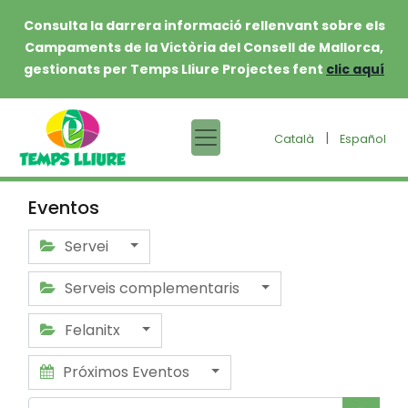
Consulta la darrera informació rellenvant sobre els
Campaments de la Victòria del Consell de Mallorca,
gestionats per Temps Lliure Projectes fent
clic aquí
|
Català
Español
Eventos
Servei
Serveis complementaris
Felanitx
Próximos Eventos