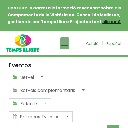
Consulta la darrera informació rellenvant sobre els
Campaments de la Victòria del Consell de Mallorca,
gestionats per Temps Lliure Projectes fent
clic aquí
|
Català
Español
Eventos
Servei
Serveis complementaris
Felanitx
Próximos Eventos