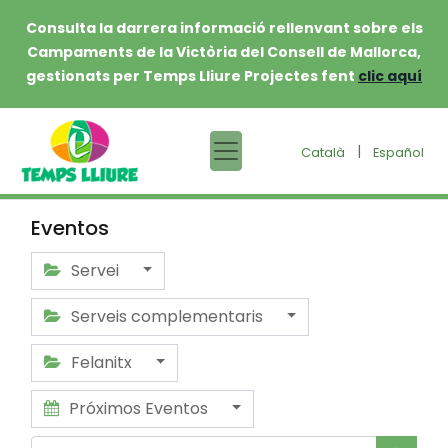
Consulta la darrera informació rellenvant sobre els
Campaments de la Victòria del Consell de Mallorca,
gestionats per Temps Lliure Projectes fent
clic aquí
|
Català
Español
Eventos
Servei
Serveis complementaris
Felanitx
Próximos Eventos