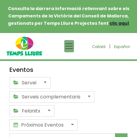
Consulta la darrera informació rellenvant sobre els
Campaments de la Victòria del Consell de Mallorca,
gestionats per Temps Lliure Projectes fent
clic aquí
|
Català
Español
Eventos
Servei
Serveis complementaris
Felanitx
Próximos Eventos