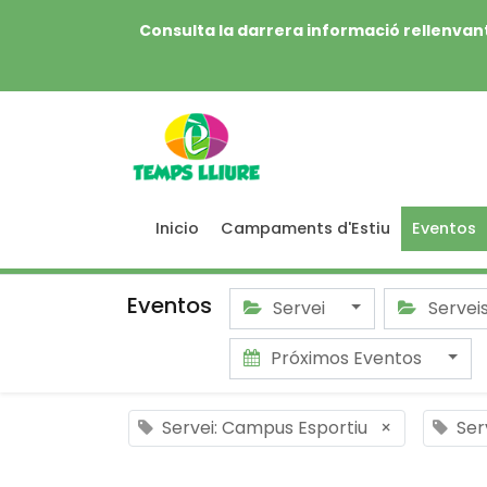
Consulta la darrera informació rellenvant
Inicio
Campaments d'Estiu
Eventos
Eventos
Servei
Servei
Próximos Eventos
Servei: Campus Esportiu
×
Ser