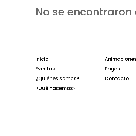
No se encontraron 
Inicio
Animaciones 
Eventos
Pagos
¿Quiénes somos?
Contacto
¿Qué hacemos?