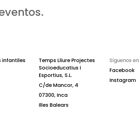
eventos.
infantiles
Temps Lliure Projectes
Síguenos en
Socioeducatius i
Facebook
Esportius, S.L.
Instagram
C/de Mancor, 4
07300, Inca
Illes Balears