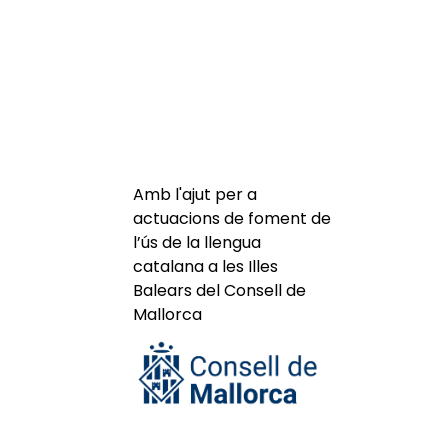
Amb l'ajut per a
actuacions de foment de
l’ús de la llengua
catalana a les Illes
Balears del Consell de
Mallorca