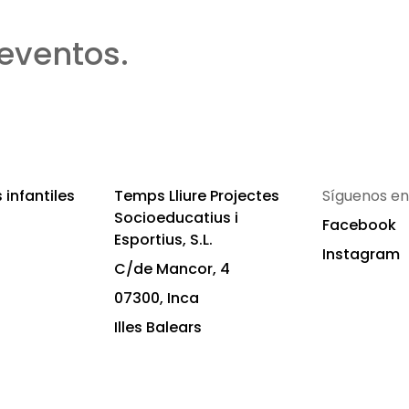
eventos.
infantiles
Temps Lliure Projectes
Síguenos en
Socioeducatius i
Facebook
Esportius, S.L.
Instagram
C/de Mancor, 4
07300, Inca
Illes Balears