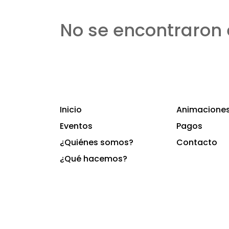
No se encontraron 
Inicio
Animaciones 
Eventos
Pagos
¿Quiénes somos?
Contacto
¿Qué hacemos?