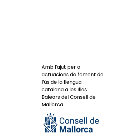
Amb l'ajut per a
actuacions de foment de
l’ús de la llengua
catalana a les Illes
Balears del Consell de
Mallorca