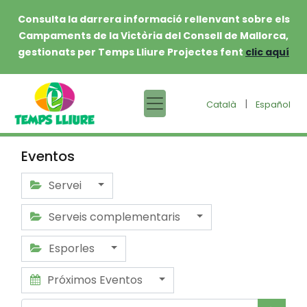
Consulta la darrera informació rellenvant sobre els
Campaments de la Victòria del Consell de Mallorca,
gestionats per Temps Lliure Projectes fent
clic aquí
|
Català
Español
Eventos
Servei
Serveis complementaris
Esporles
Próximos Eventos