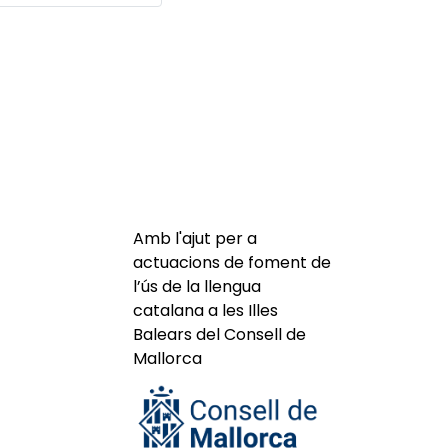
Amb l'ajut per a
actuacions de foment de
l’ús de la llengua
catalana a les Illes
Balears del Consell de
Mallorca