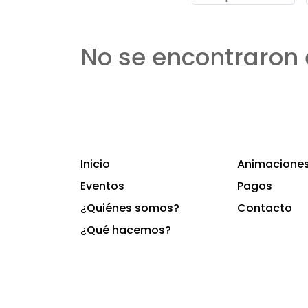
No se encontraron 
Inicio
Animaciones 
Eventos
Pagos
¿Quiénes somos?
Contacto
¿Qué hacemos?