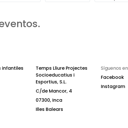
eventos.
infantiles
Temps Lliure Projectes
Síguenos en
Socioeducatius i
Facebook
Esportius, S.L.
Instagram
C/de Mancor, 4
07300, Inca
Illes Balears