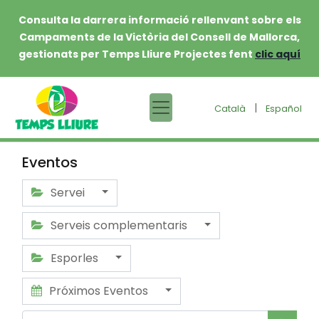
Consulta la darrera informació rellenvant sobre els
Campaments de la Victòria del Consell de Mallorca,
gestionats per Temps Lliure Projectes fent
clic aquí
|
Català
Español
Eventos
Servei
Serveis complementaris
Esporles
Próximos Eventos