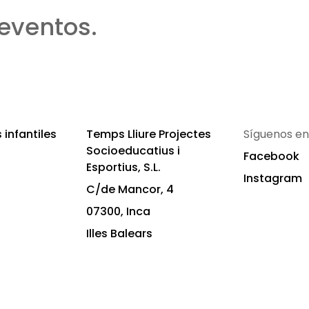
eventos.
infantiles
Temps Lliure Projectes
Síguenos en
Socioeducatius i
Facebook
Esportius, S.L.
Instagram
C/de Mancor, 4
07300, Inca
Illes Balears