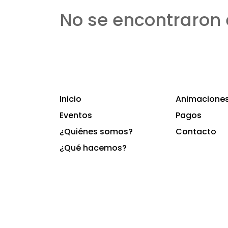
No se encontraron 
Inicio
Animaciones 
Eventos
Pagos
¿Quiénes somos?
Contacto
¿Qué hacemos?