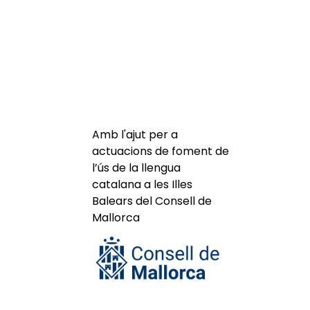
Amb l'ajut per a
actuacions de foment de
l’ús de la llengua
catalana a les Illes
Balears del Consell de
Mallorca