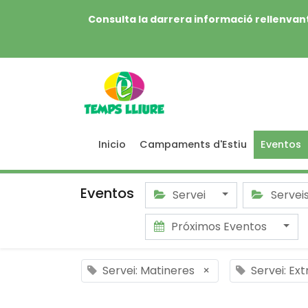
Consulta la darrera informació rellenvant
Inicio
Campaments d'Estiu
Eventos
Eventos
Servei
Servei
Próximos Eventos
Servei: Matineres
×
Servei: Ex