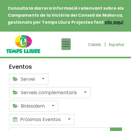
Consulta la darrera informació rellenvant sobre els
Campaments de la Victòria del Consell de Mallorca,
gestionats per Temps Lliure Projectes fent
clic aquí
|
Català
Español
Eventos
Servei
Serveis complementaris
Binissalem
Próximos Eventos