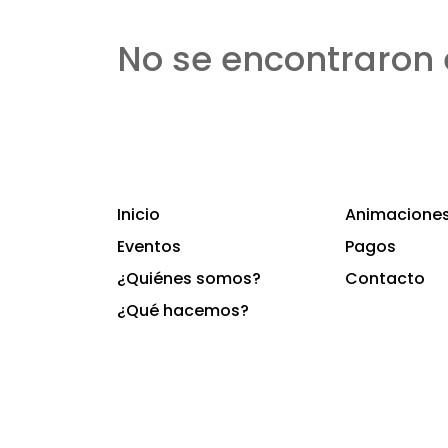
No se encontraron 
Inicio
Animaciones 
Eventos
Pagos
¿Quiénes somos?
Contacto
¿Qué hacemos?