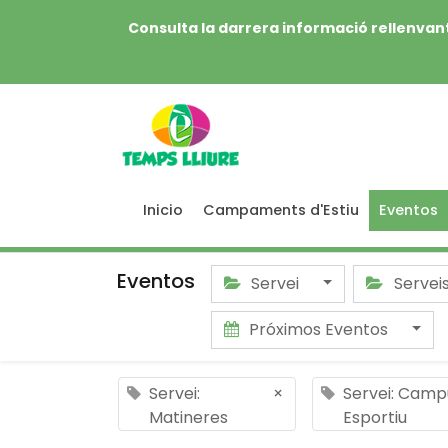
Consulta la darrera informació rellenvant
Inicio
Campaments d'Estiu
Eventos
Eventos
Servei
Servei
Próximos Eventos
Servei:
×
Servei: Camp
Matineres
Esportiu