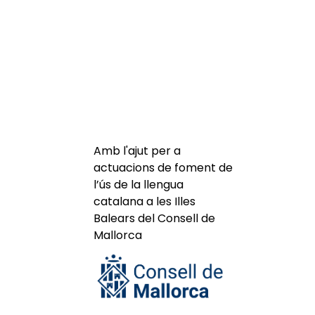
Amb l'ajut per a
actuacions de foment de
l’ús de la llengua
catalana a les Illes
Balears del Consell de
Mallorca