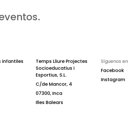
eventos.
infantiles
Temps Lliure Projectes
Síguenos en
Socioeducatius i
Facebook
Esportius, S.L.
Instagram
C/de Mancor, 4
07300, Inca
Illes Balears