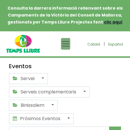
Consulta la darrera informació rellenvant sobre els
Campaments de la Victòria del Consell de Mallorca,
gestionats per Temps Lliure Projectes fent
clic aquí
|
Català
Español
Eventos
Servei
Serveis complementaris
Binissalem
Próximos Eventos