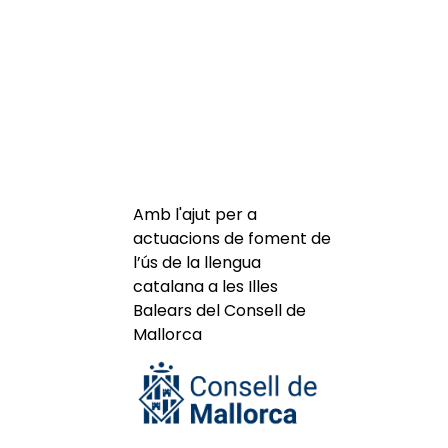
Amb l'ajut per a
actuacions de foment de
l’ús de la llengua
catalana a les Illes
Balears del Consell de
Mallorca