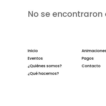
No se encontraron 
Inicio
Animaciones 
Eventos
Pagos
¿Quiénes somos?
Contacto
¿Qué hacemos?