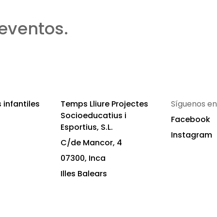
eventos.
infantiles
Temps Lliure Projectes
Síguenos en
Socioeducatius i
Facebook
Esportius, S.L.
Instagram
C/de Mancor, 4
07300, Inca
Illes Balears