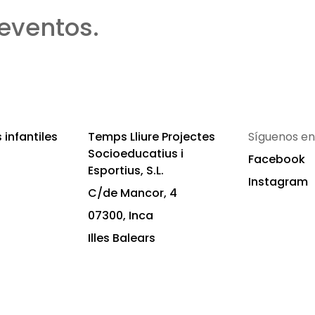
eventos.
infantiles
Temps Lliure Projectes
Síguenos en
Socioeducatius i
Facebook
Esportius, S.L.
Instagram
C/de Mancor, 4
07300, Inca
Illes Balears