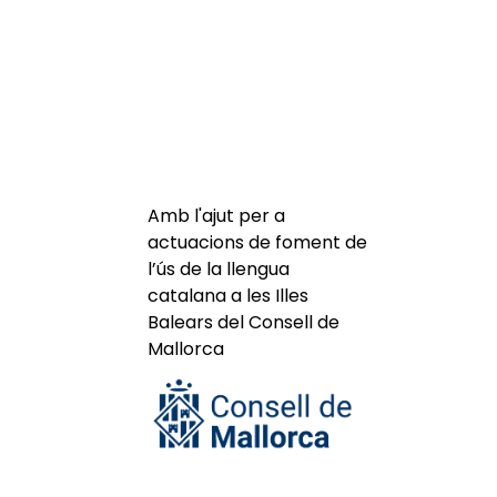
Amb l'ajut per a
actuacions de foment de
l’ús de la llengua
catalana a les Illes
Balears del Consell de
Mallorca