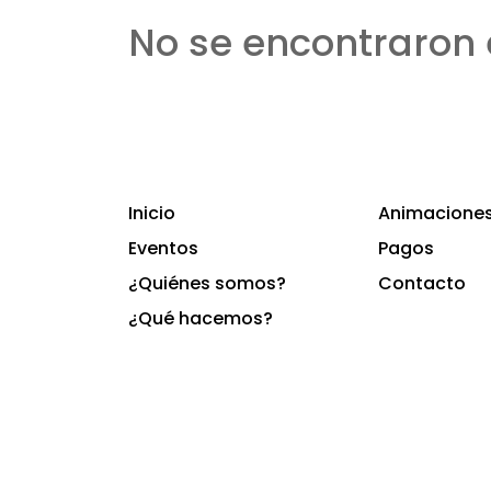
No se encontraron 
Inicio
Animaciones 
Eventos
Pagos
¿Quiénes somos?
Contacto
¿Qué hacemos?