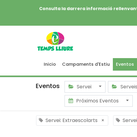
Consulta la darrera informació rellenvant
Inicio
Campaments d'Estiu
Eventos
Eventos
Servei
Servei
Próximos Eventos
Servei: Extraescolarts
×
Serve