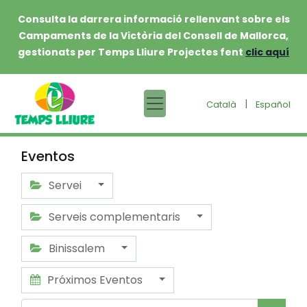
Consulta la darrera informació rellenvant sobre els
Campaments de la Victòria del Consell de Mallorca,
gestionats per Temps Lliure Projectes fent
clic aquí
|
Català
Español
Eventos
Servei
Serveis complementaris
Binissalem
Próximos Eventos