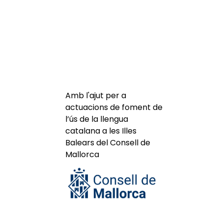
Amb l'ajut per a
actuacions de foment de
l’ús de la llengua
catalana a les Illes
Balears del Consell de
Mallorca