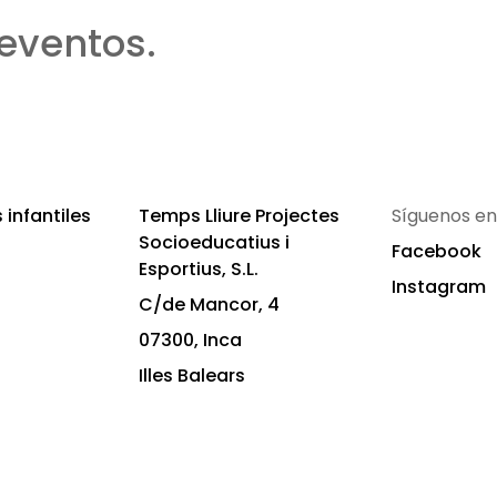
eventos.
infantiles
Temps Lliure Projectes
Síguenos en
Socioeducatius i
Facebook
Esportius, S.L.
Instagram
C/de Mancor, 4
07300, Inca
Illes Balears