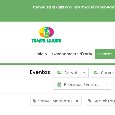
Consulta la darrera informació rellenvant
Inicio
Campaments d'Estiu
Eventos
Eventos
Servei
Servei
Próximos Eventos
Servei: Matineres
×
Servei: Ex