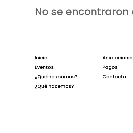
No se encontraron 
Inicio
Animaciones 
Eventos
Pagos
¿Quiénes somos?
Contacto
¿Qué hacemos?